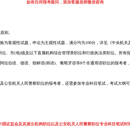
如有任何报考疑问，添加客服老师微信咨询
级原则。
客观性试题，申论为主观性试题，满分均为100分，详见《中央机关及其
职位、市(地)级及以下直属机构综合管理类职位和行政执法类职位。所有
拉伯语、德语、朝鲜语(韩语)、葡萄牙语等8个非通用语职位的报考者
公安机关人民警察职位的报考者，还需参加专业科目笔试，考试大纲可
国证监会及其派出机构职位以及公安机关人民警察职位专业科目笔试时