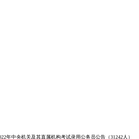
2022年中央机关及其直属机构考试录用公务员公告（31242人）