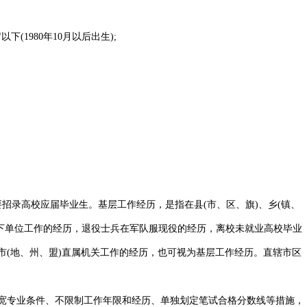
(1980年10月以后出生);
录高校应届毕业生。基层工作经历，是指在县(市、区、旗)、乡(镇、
以下单位工作的经历，退役士兵在军队服现役的经历，离校未就业高校毕业
市(地、州、盟)直属机关工作的经历，也可视为基层工作经历。直辖市区
宽专业条件、不限制工作年限和经历、单独划定笔试合格分数线等措施，