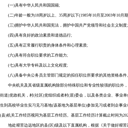
(一)具有中华人民共和国国籍;
(二)年龄一般为18周岁以上、35周岁以下(1985年10月至2003年10月
(三)拥护中华人民共和国宪法，拥护中国共产党领导和社会主义制度;
(四)具有良好的政治素质和道德品行;
(五)具有正常履行职责的身体条件和心理素质;
(六)具有符合职位要求的工作能力;
(七)具有大学专科及以上文化程度;
(八)具备中央公务员主管部门规定的拟任职位所要求的其他资格条件
中央机关及其省级直属机构除部分特殊职位和专业性较强的职位外，主要
街道)党政机关，村(社区)党组织或者村(居)委会，以及各类企业、事
生到高校毕业生实习见习基地(该基地为基层单位)参加见习或者到企事
(县)机关工作经历视同为基层工作经历。基层工作经历计算截止时间为202
地处艰苦边远地区的县(区)级及以下直属机构，根据《关于做好艰苦