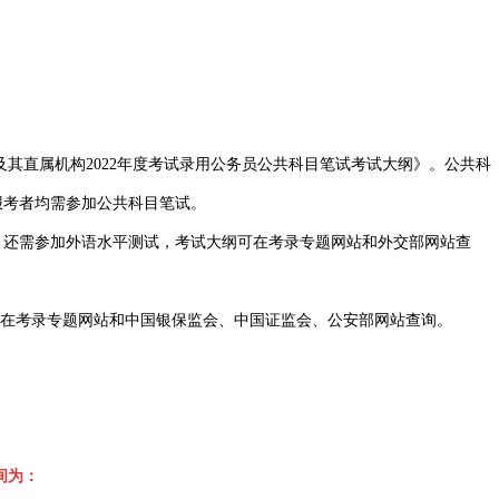
直属机构2022年度考试录用公务员公共科目笔试考试大纲》。公共科
报考者均需参加公共科目笔试。
，还需参加外语水平测试，考试大纲可在考录专题网站和外交部网站查
在考录专题网站和中国银保监会、中国证监会、公安部网站查询。
间为：