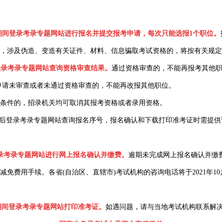
日18:00期间登录考录专题网站进行报名并提交报考申请，每次只能选报1个职位。
，涉及伪造、变造有关证件、材料、信息骗取考试资格的，将按有关规定
期间登录考录专题网站查询资格审查结果。
通过资格审查的，不能再报考其他职位。2
，报考申请未审查或者未通过资格审查的，不能再改报其他职位。
条件的，招录机关均可取消其报考资格或者录用资格。
8:00后登录考录专题网站查询报名序号，报名确认和下载打印准考证时需提
:00登录考录专题网站进行网上报名确认并缴费。
逾期未完成网上报名确认并缴
用手续。各省(自治区、直辖市)考试机构的咨询电话将于2021年10
:00期间登录考录专题网站打印准考证。
如遇问题，请与当地考试机构联系解