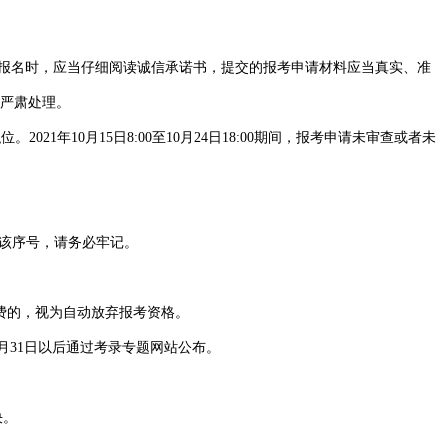
报名时，应当仔细阅读诚信承诺书，提交的报考申请材料应当真实、准
严肃处理。
021年10月15日8:00至10月24日18:00期间，报考申请未审查或者未
供该序号，请务必牢记。
费的，视为自动放弃报考资格。
月31日以后通过考录专题网站公布。
决。