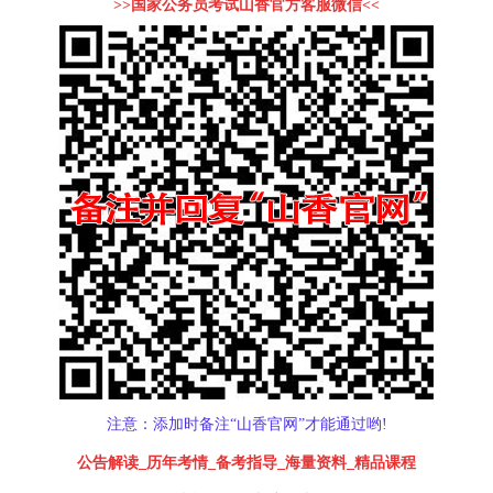
>>国家公务员考试山香官方客服微信<<
注意：添加时备注“山香官网”才能通过哟!
公告解读_历年考情_备考指导_海量资料_精品课程