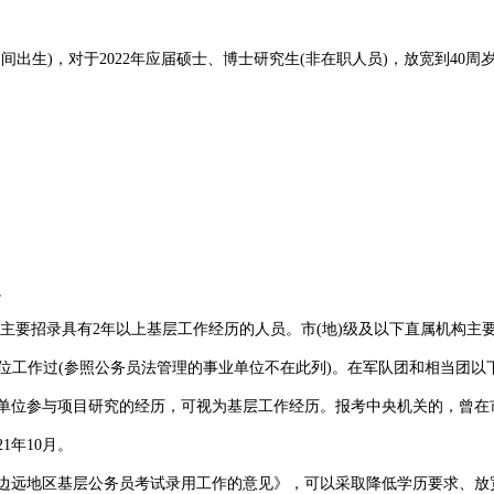
期间出生)，对于2022年应届硕士、博士研究生(非在职人员)，放宽到40周岁以下
。
招录具有2年以上基层工作经历的人员。市(地)级及以下直属机构主要招
业单位工作过(参照公务员法管理的事业单位不在此列)。在军队团和相当团
业单位参与项目研究的经历，可视为基层工作经历。报考中央机关的，曾在
1年10月。
边远地区基层公务员考试录用工作的意见》，可以采取降低学历要求、放