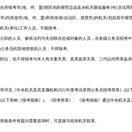
报考市(地、州、盟)辖区内的艰苦边远县乡机关最低服务5年(含试用期)
市)内其他市(地、州、盟)和其他省(自治区、直辖市)的机关(包括其中艰
关(单位)工作人员，不能报考。
职的人员、被依法列为失信联合惩戒对象的人员，在各级公务员招考中
为公务员的其他情形的人员，不得报考。
位，也不得报考与本人有夫妻关系、直系血亲关系、三代以内旁系血亲
见《中央机关及其直属机构2022年度考试录用公务员招考简章》(以
》(以下简称《报考指南》)。《招考简章》、《报考指南》通过中央机关及
资格条件有疑问需要咨询时，可直接与招录机关联系。