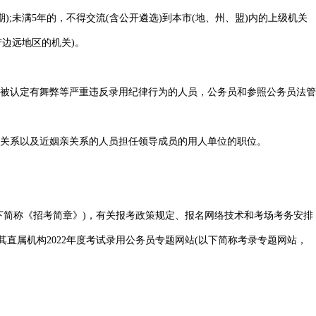
;未满5年的，不得交流(含公开遴选)到本市(地、州、盟)内的上级机关
苦边远地区的机关)。
被认定有舞弊等严重违反录用纪律行为的人员，公务员和参照公务员法管
关系以及近姻亲关系的人员担任领导成员的用人单位的职位。
下简称《招考简章》)，有关报考政策规定、报名网络技术和考场考务安排
其直属机构2022年度考试录用公务员专题网站(以下简称考录专题网站，