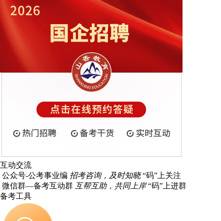
互动交流
公众号-公考事业编
招考咨询，及时知晓
“码”上关注
微信群—备考互动群
互帮互助，共同上岸
“码”上进群
备考工具