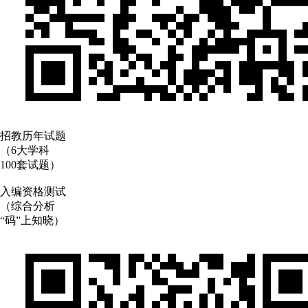
招教历年试题
（6大学科
100套试题）
入编资格测试
（综合分析
“码”上知晓）