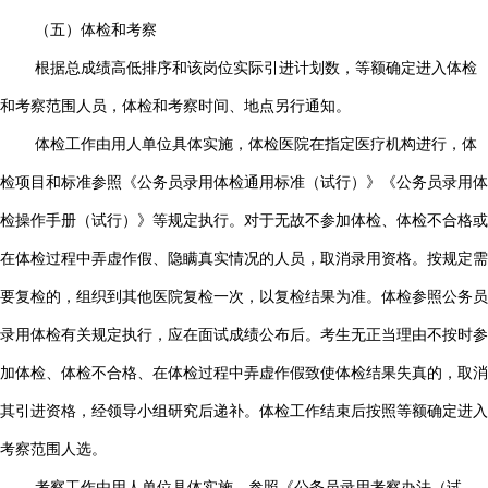
（五）体检和考察
根据总成绩高低排序和该岗位实际引进计划数，等额确定进入体检
和考察范围人员，体检和考察时间、地点另行通知。
体检工作由用人单位具体实施，体检医院在指定医疗机构进行，体
检项目和标准参照《公务员录用体检通用标准（试行）》《公务员录用体
检操作手册（试行）》等规定执行。对于无故不参加体检、体检不合格或
在体检过程中弄虚作假、隐瞒真实情况的人员，取消录用资格。按规定需
要复检的，组织到其他医院复检一次，以复检结果为准。体检参照公务员
录用体检有关规定执行，应在面试成绩公布后。考生无正当理由不按时参
加体检、体检不合格、在体检过程中弄虚作假致使体检结果失真的，取消
其引进资格，经领导小组研究后递补。体检工作结束后按照等额确定进入
考察范围人选。
考察工作由用人单位具体实施，参照《公务员录用考察办法（试