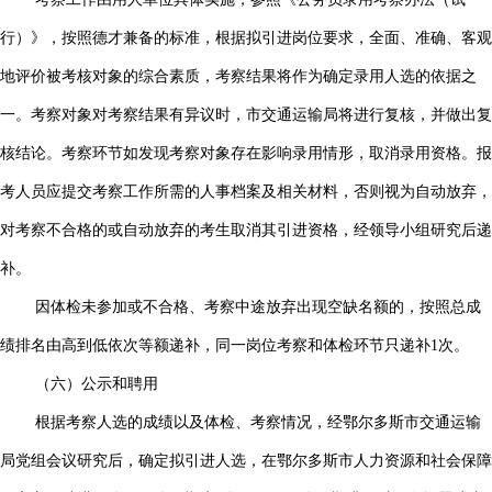
行）》，按照德才兼备的标准，根据拟引进岗位要求，全面、准确、客观
地评价被考核对象的综合素质，考察结果将作为确定录用人选的依据之
一。考察对象对考察结果有异议时，市交通运输局将进行复核，并做出复
核结论。考察环节如发现考察对象存在影响录用情形，取消录用资格。报
考人员应提交考察工作所需的人事档案及相关材料，否则视为自动放弃，
对考察不合格的或自动放弃的考生取消其引进资格，经领导小组研究后递
补。
因体检未参加或不合格、考察中途放弃出现空缺名额的，按照总成
绩排名由高到低依次等额递补，同一岗位考察和体检环节只递补1次。
（六）公示和聘用
根据考察人选的成绩以及体检、考察情况，经鄂尔多斯市交通运输
局党组会议研究后，确定拟引进人选，在鄂尔多斯市人力资源和社会保障