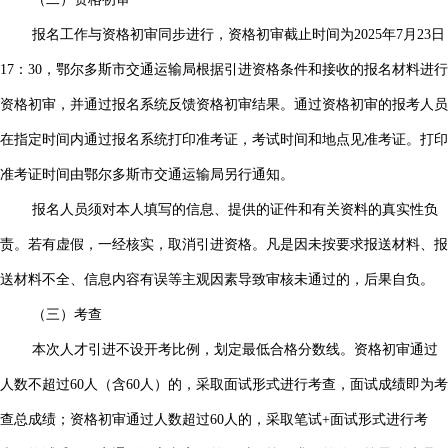
报名工作与资格初审同步进行，资格初审截止时间为2025年7月23日
17：30，鄂尔多斯市交通运输局根据引进资格条件和接收的报名材料进行
资格初审，并通过报名系统反馈资格初审结果。通过资格初审的报考人员
在指定时间内通过报名系统打印准考证，考试时间和地点见准考证。打印
准考证时间由鄂尔多斯市交通运输局另行通知。
报名人员须对本人填写的信息、提供的证件和有关资料的真实性负
责。若有虚假，一经核实，取消引进资格。凡是因未按要求报送材料、报
送材料不全、信息内容有误等主观因素导致审核未通过的，后果自负。
（三）考查
本次人才引进不设开考比例，划定最低合格分数线。资格初审通过
人数不超过60人（含60人）的，采取面试形式进行考查，面试成绩即为考
查总成绩；资格初审通过人数超过60人的，采取笔试+面试形式进行考