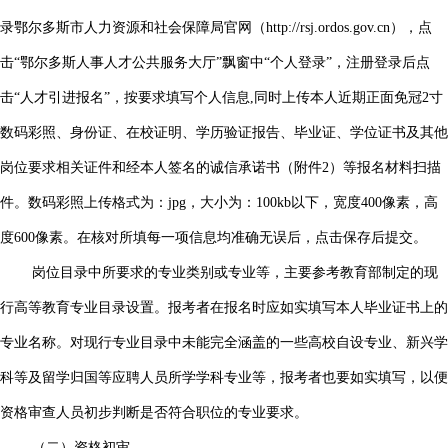
录鄂尔多斯市人力资源和社会保障局官网（http://rsj.ordos.gov.cn），点
击“鄂尔多斯人事人才公共服务大厅”飘窗中“个人登录”，注册登录后点
击“人才引进报名”，按要求填写个人信息,同时上传本人近期正面免冠2寸
数码彩照、身份证、在校证明、学历验证报告、毕业证、学位证书及其他
岗位要求相关证件和经本人签名的诚信承诺书（附件2）等报名材料扫描
件。数码彩照上传格式为：jpg，大小为：100kb以下，宽度400像素，高
度600像素。在核对所填每一项信息均准确无误后，点击保存后提交。
岗位目录中所要求的专业类别或专业等，主要参考教育部制定的现
行高等教育专业目录设置。报考者在报名时应如实填写本人毕业证书上的
专业名称。对现行专业目录中未能完全涵盖的一些高校自设专业、新兴学
科等及留学归国等应聘人员所学学科专业等，报考者也要如实填写，以便
资格审查人员初步判断是否符合职位的专业要求。
（二）资格初审