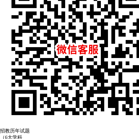
招教历年试题
（6大学科