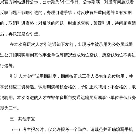
局官方网站进行公示，公示期为5个工作日。公示期满，对没有问题或者
反映问题不影响引进的，办理引进手续；对反映有严重问题并查有实据
的，取消引进资格；对反映的问题一时难以查实，暂缓引进，待问题查清
后，再决定是否引进。
在本次高层次人才引进通知下发前，出现考生被录用为公务员或通
过公开招聘聘用到其他事业单位等情况造成岗位空缺，所空缺岗位不再进
行递补。
引进人才实行试用期制度，期间按正式工作人员实施岗位聘用，并
享受相应工资待遇。试用期满考核合格的，予以正式聘用；不合格的，取
消聘用。本次引进的人才在鄂尔多斯市交通运输局所属事业单位最低服务
期为三年。
三、其他事宜
（一）考生报名时，仅允许报考一个岗位。请规范并正确填写手机