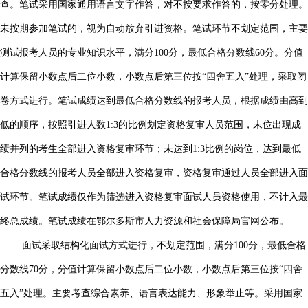
查。笔试采用国家通用语言文字作答，对不按要求作答的，按零分处理。
未按期参加笔试的，视为自动放弃引进资格。笔试环节不划定范围，主要
测试报考人员的专业知识水平，满分100分，最低合格分数线60分。分值
计算保留小数点后二位小数，小数点后第三位按“四舍五入”处理，采取闭
卷方式进行。笔试成绩达到最低合格分数线的报考人员，根据成绩由高到
低的顺序，按照引进人数1:3的比例划定资格复审人员范围，末位出现成
绩并列的考生全部进入资格复审环节；未达到1:3比例的岗位，达到最低
合格分数线的报考人员全部进入资格复审，资格复审通过人员全部进入面
试环节。笔试成绩仅作为筛选进入资格复审面试人员资格使用，不计入最
终总成绩。笔试成绩在鄂尔多斯市人力资源和社会保障局官网公布。
面试采取结构化面试方式进行，不划定范围，满分100分，最低合格
分数线70分，分值计算保留小数点后二位小数，小数点后第三位按“四舍
五入”处理。主要考查综合素养、语言表达能力、形象举止等。采用国家