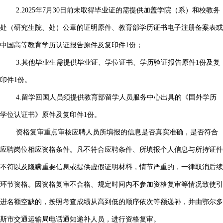
2.2025年7月30日前未取得毕业证的需提供加盖学院（系）和校教务
处（研究生院、处）公章的证明原件、教育部学历证书电子注册备案表或
中国高等教育学历认证报告原件及复印件1份；
3.其他毕业生需提供毕业证、学位证书、学历验证报告原件1份及复
印件1份。
4.留学回国人员须提供教育部留学人员服务中心出具的《国外学历
学位认证书》原件及复印件1份。
资格复审重点审核应聘人员所填报的信息是否真实准确，是否符合
应聘岗位相应资格条件。凡不符合应聘条件、所填报个人信息与所持证件
不符以及隐瞒重要信息或提供虚假证明材料，情节严重的，一律取消后续
环节资格。因资格复审不合格、规定时间内不参加资格复审等情况致使引
进名额空缺的，按照考查成绩从高到低的顺序依次等额递补，并由鄂尔多
斯市交通运输局电话通知递补人员，进行资格复审。