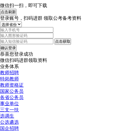
微信扫一扫，即可下载
点击刷新
登录账号，扫码进群 领取公考备考资料
点击获取
确认登录
恭喜您登录成功
微信扫码进群领取资料
业务体系
教师招聘
特岗教师
教师资格证
国家公务员
各省公务员
事业单位
三支一扶
选调生
公选遴选
国企招聘