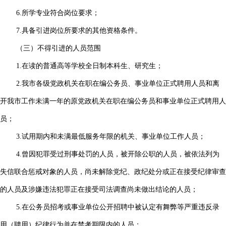
6.所学专业符合岗位要求；
7.具备引进岗位所要求的其他资格条件。
（三）不得引进的人员范围
1.在读的普通高等学校全日制本科生、研究生；
2.我市各级党政机关在职在编公务员、事业单位正式聘用人员和离
开我市工作未满一年的原党政机关在职在编公务员和事业单位正式聘用人
员；
3.试用期内和未满最低服务年限的机关、事业单位工作人员；
4.曾因犯罪受过刑事处罚的人员，被开除公职的人员，被依法列为
失信联合惩戒对象的人员，尚未解除党纪、政纪处分或正在接受纪律审查
的人员及涉嫌违法犯罪正在接受司法调查尚未做出结论的人员；
5.在公务员招考或事业单位公开招聘中被认定有舞弊等严重违反录
用（聘用）纪律行为并在禁考期限内的人员；