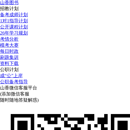
山香图书
招教计划
备考成师计划
1对1指导计划
公开课程计划
26年学习规划
考情分析
模考大赛
每日时政
刷题集训
资料下载
公职计划
成“公”上岸
公职备考指导
山香微信客服平台
(添加微信客服
随时随地答疑解惑)