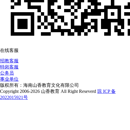
在线客服
招教客服
特岗客服
公务员
事业单位
版权所有：海南山香教育文化有限公司
Copyright 2006-2026 山香教育 All Right Reseverd
琼 ICP 备
2022015921号