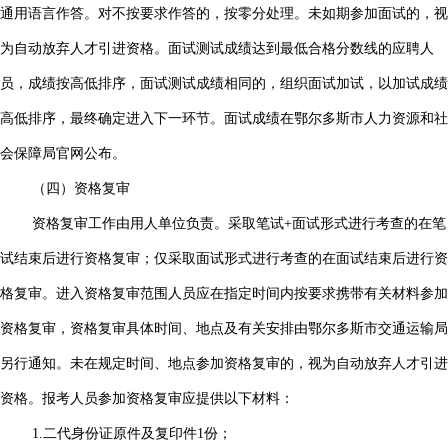
通用语言作答。对不按要求作答的，按零分处理。未如期参加面试的，视
为自动放弃人才引进资格。面试测试成绩达到最低合格分数线的应聘人
员，成绩按高低排序，面试测试成绩相同的，组织面试加试，以加试成绩
高低排序，最终确定进入下一环节。面试成绩在鄂尔多斯市人力资源和社
会保障局官网公布。
（四）资格复审
资格复审工作由用人单位负责。采取笔试+面试形式进行考查的在笔
试结束后进行资格复审；仅采取面试形式进行考查的在面试结束后进行资
格复审。进入资格复审范围人员应在指定时间内按要求携带有关材料参加
资格复审，资格复审具体时间、地点及有关安排由鄂尔多斯市交通运输局
另行通知。未在规定时间、地点参加资格复审的，视为自动放弃人才引进
资格。报考人员参加资格复审应提供以下材料：
1.二代身份证原件及复印件1份；