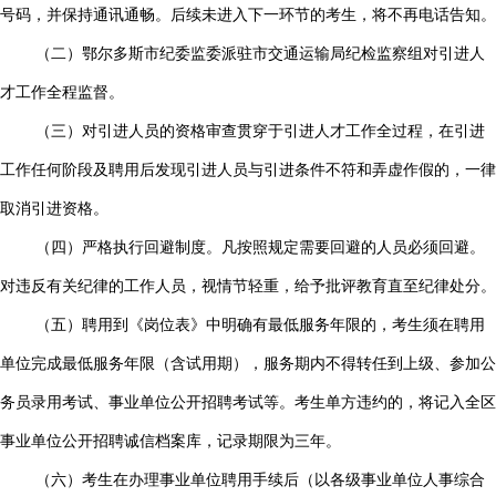
号码，并保持通讯通畅。后续未进入下一环节的考生，将不再电话告知。
（二）鄂尔多斯市纪委监委派驻市交通运输局纪检监察组对引进人
才工作全程监督。
（三）对引进人员的资格审查贯穿于引进人才工作全过程，在引进
工作任何阶段及聘用后发现引进人员与引进条件不符和弄虚作假的，一律
取消引进资格。
（四）严格执行回避制度。凡按照规定需要回避的人员必须回避。
对违反有关纪律的工作人员，视情节轻重，给予批评教育直至纪律处分。
（五）聘用到《岗位表》中明确有最低服务年限的，考生须在聘用
单位完成最低服务年限（含试用期），服务期内不得转任到上级、参加公
务员录用考试、事业单位公开招聘考试等。考生单方违约的，将记入全区
事业单位公开招聘诚信档案库，记录期限为三年。
（六）考生在办理事业单位聘用手续后（以各级事业单位人事综合