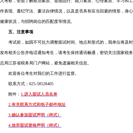
入考察，全面了解政治素质、道德品行、能力素质、心理素质、学习和工
作表现、遵纪守法、廉洁自律情况，以及是否具有应当回避的情形，身心
健康状况，与招聘岗位的匹配度等情况。
五、注意事项
考试前，如因不可抗力调整面试时间、地点和形式的，我单位将及时
发布相关公告并电话通知考生，请考生保持通讯畅通，密切关注国家税务
总局江苏省税务局门户网站，避免遗漏相关信息。
欢迎各位考生对我们的工作进行监督。
联系方式：025-58528405
附件：
1.进入面试人员名单
2.有关联系方式和电子邮件地址
3.确认参加面试声明（样式）
4.放弃面试资格声明（样式）