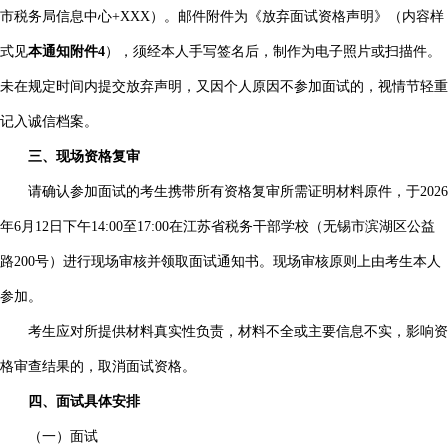
市税务局信息中心+XXX）。邮件附件为《放弃面试资格声明》（内容样
式见
本通知附件4
），须经本人手写签名后，制作为电子照片或扫描件。
未在规定时间内提交放弃声明，又因个人原因不参加面试的，视情节轻重
记入诚信档案。
三、现场资格复审
请确认参加面试的考生携带所有资格复审所需证明材料原件，于2026
年6月12日下午14:00至17:00在江苏省税务干部学校（无锡市滨湖区公益
路200号）进行现场审核并领取面试通知书。现场审核原则上由考生本人
参加。
考生应对所提供材料真实性负责，材料不全或主要信息不实，影响资
格审查结果的，取消面试资格。
四、面试具体安排
（一）面试