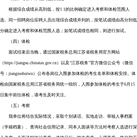
根据综合成绩从高到低，按1:1的比例确定进入考察和体检范围人
选。同一招聘岗位应聘人员出现综合成绩并列的，按笔试成绩由高分到低
分确定进入考察和体检范围人选；如笔试成绩也相同，则进行加试。
（四）体检
面试结束后当晚，通过国家税务总局江苏省税务局官方网站
（https://jiangsu.chinatax.gov.cn）以及“江苏税务”官方微信公众号（微信
号：jiangsushuiwu）公布各岗位入围参加体检的考生名单和体检安排。体
检由国家税务总局江苏省税务局统一组织，入围参加体检的考生于6月15
日集中前往体检，请考生及时关注。
（五）考察
我单位将结合实际情况，采取个别谈话、实地走访、审核人事档案
（学籍档案）、查询社会信用记录、同本人面谈等方法对考察人选进行深