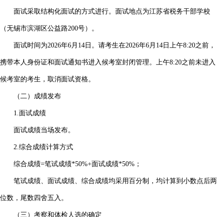
面试采取结构化面试的方式进行。面试地点为江苏省税务干部学校
（无锡市滨湖区公益路200号）。
面试时间为2026年6月14日。请考生在2026年6月14日上午8:20之前，
携带本人身份证和面试通知书进入候考室封闭管理。上午8:20之前未进入
候考室的考生，取消面试资格。
（二）成绩发布
1.面试成绩
面试成绩当场发布。
2.综合成绩计算方式
综合成绩=笔试成绩*50%+面试成绩*50%；
笔试成绩、面试成绩、综合成绩均采用百分制，均计算到小数点后两
位数，尾数四舍五入。
（三）考察和体检人选的确定