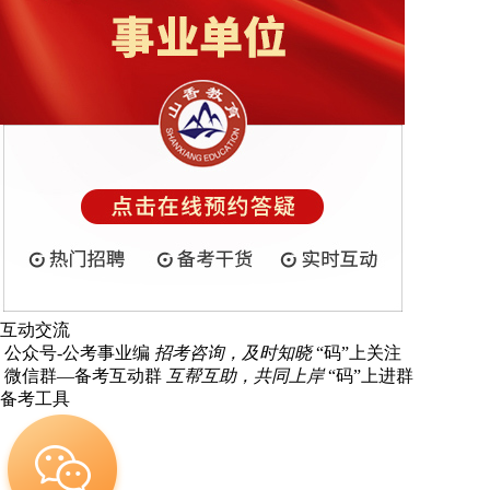
互动交流
公众号-公考事业编
招考咨询，及时知晓
“码”上关注
微信群—备考互动群
互帮互助，共同上岸
“码”上进群
备考工具