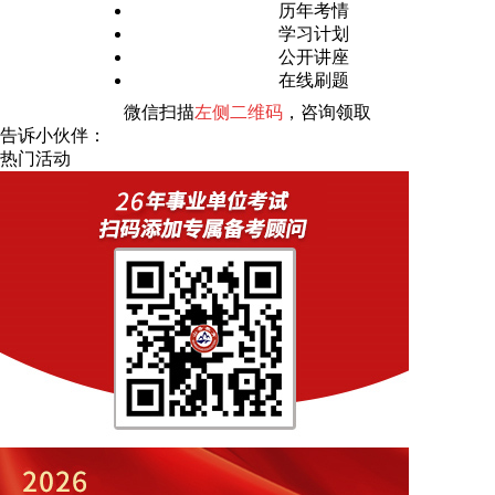
历年考情
学习计划
公开讲座
在线刷题
微信扫描
左侧二维码
，咨询领取
告诉小伙伴：
热门活动