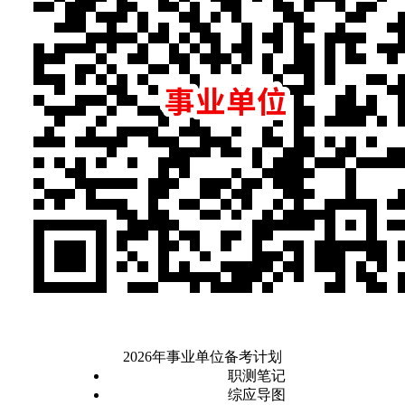
2026年事业单位备考计划
职测笔记
综应导图