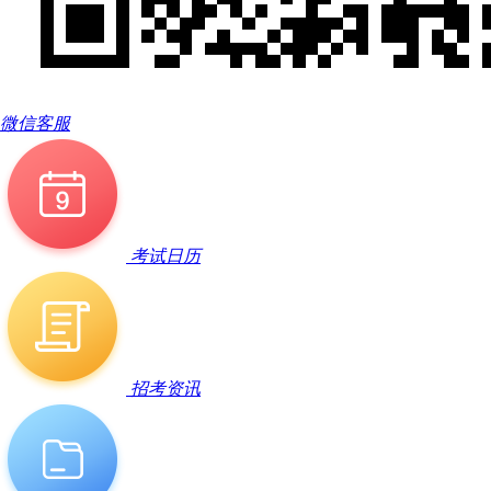
微信客服
考试日历
招考资讯