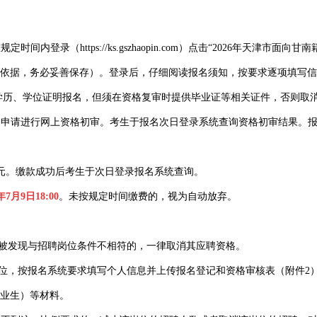
内登录（https://ks.gszhaopin.com）点击“2026年天津
依据，务必妥善保存）。登录后，仔细阅读报名须知，按要求逐项填写信
关学历、学位证明报名，但须在资格复审时提供毕业证等相关证件，否则取
名申请进行网上资格初审。考生于报名次日登录系统查询资格初审结果。
0元。缴款成功后考生于次日登录报名系统查询。
7月9日18:00
。未按规定时间缴费的，视为自动放弃。
凡被发现与招聘岗位条件不相符的，一律取消其应聘资格。
位，按报名系统要求填写个人信息并上传报名登记和资格审核表（附件2
业生）等材料。