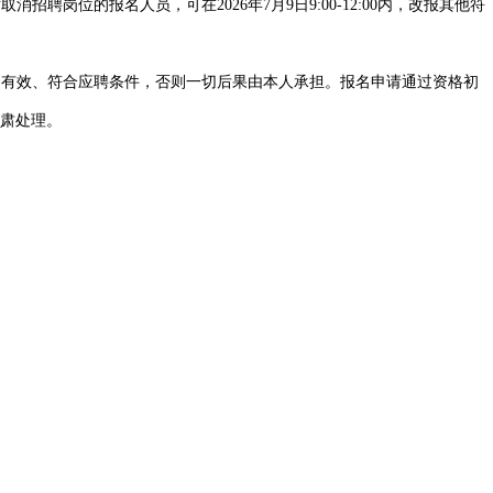
岗位的报名人员，可在2026年7月9日9:00-12:00内，改报其他符
、有效、符合应聘条件，否则一切后果由本人承担。报名申请通过资格初
肃处理。