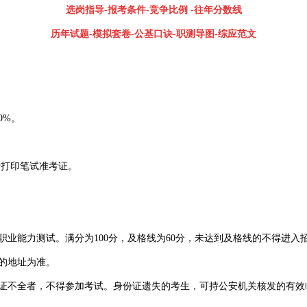
选岗指导-报考条件-竞争比例
-
往年分数线
历年试题-模拟套卷-公基口诀-职测导图-综应范文
0%。
自行打印笔试准考证。
业能力测试。满分为100分，及格线为60分，未达到及格线的不得进入
的地址为准。
两证不全者，不得参加考试。身份证遗失的考生，可持公安机关核发的有效