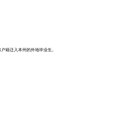
将户籍迁入本州的外地毕业生。