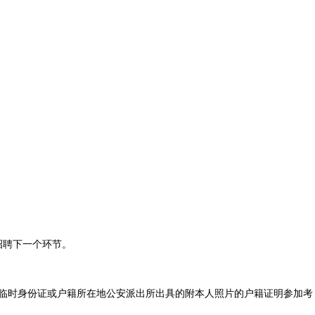
招聘下一个环节。
临时身份证或户籍所在地公安派出所出具的附本人照片的户籍证明参加考