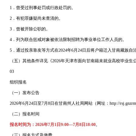
1．曾受过刑事处罚或行政处罚的。
2．有犯罪嫌疑尚未查清的。
3．曾被开除公职的。
4．列为联合惩戒对象被依法限制招聘为事业单位工作人员的。
5．通过投亲靠友等方式在2024年6月24日后将户籍迁入甘南藏
（五）其他条件详见《2026年天津市面向甘南籍未就业高校毕业生
03
组织报名
（一）发布公告
2026年6月24日至7月8日在甘南州人社局网站（网址：http://rsj.gnzr
（二）报名时间
报名时间为：2026年7月1日9:00—7月8日18:00
。
（三）报名方式及缴费