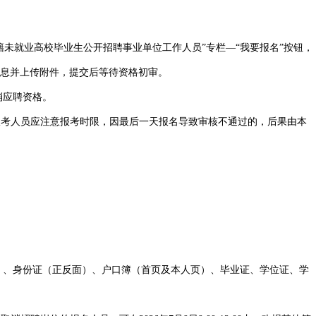
市面向甘南籍未就业高校毕业生公开招聘事业单位工作人员”专栏—“我要报名”按钮，
息并上传附件，提交后等待资格初审。
消应聘资格。
报考人员应注意报考时限，因最后一天报名导致审核不通过的，后果由本
）、身份证（正反面）、户口簿（首页及本人页）、毕业证、学位证、学