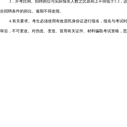
3．开考比例。招聘岗位与实际报名人数之比原则上不得低于1:3，达不
合招聘条件的岗位。逾期不得改报。
4.有关要求。考生必须使用有效居民身份证进行报名，报名与考试
审后，不可更改。对伪造、变造、冒用有关证件、材料骗取考试资格，恶