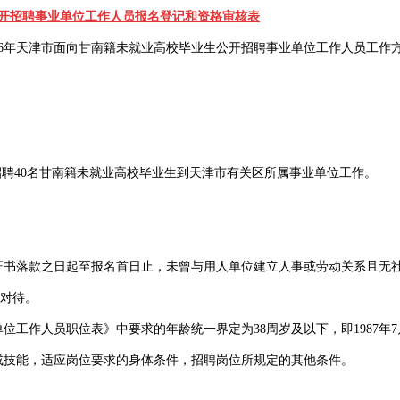
公开招聘事业单位工作人员报名登记和资格审核表
26年天津市面向甘南籍未就业高校毕业生公开招聘事业单位工作人员工作方
招聘40名甘南籍未就业高校毕业生到天津市有关区所属事业单位工作。
书落款之日起至报名首日止，未曾与用人单位建立人事或劳动关系且无社保
生对待。
位工作人员职位表》中要求的年龄统一界定为38周岁及以下，即1987年7
或技能，适应岗位要求的身体条件，招聘岗位所规定的其他条件。