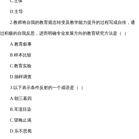
C.主体
D.主导
2.教师将自我的教育观念转变及教学能力提升的过程写成自传，通
过积极的自我反思，进而明确专业发展方向的教育研究方法是（ ）
A.教育叙事
B.样本比较
C.教育实验
D.抽样调查
3.以下表示条件反射的一个成语是（ ）
A.朝三暮四
B.耳濡目染
C.望梅止渴
D.乐不思蜀