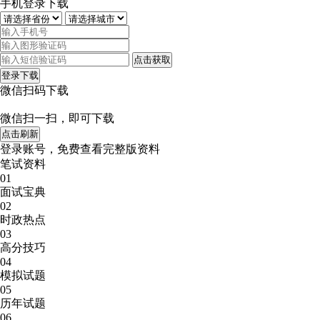
手机登录下载
点击获取
登录下载
微信扫码下载
微信扫一扫，即可下载
点击刷新
登录账号，免费查看完整版资料
笔试资料
01
面试宝典
02
时政热点
03
高分技巧
04
模拟试题
05
历年试题
06