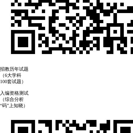
招教历年试题
（6大学科
100套试题）
入编资格测试
（综合分析
“码”上知晓）