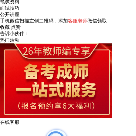
笔试资料
面试技巧
公开讲座
手机微信扫描左侧二维码，添加
客服老师
微信领取
收藏
点赞
告诉小伙伴：
热门活动
在线客服