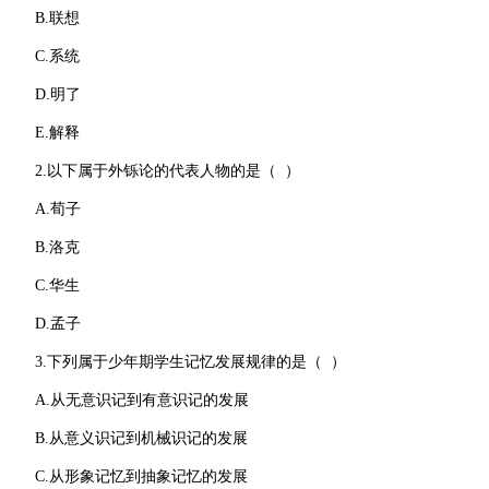
B.联想
C.系统
D.明了
E.解释
2.以下属于外铄论的代表人物的是（ ）
A.荀子
B.洛克
C.华生
D.孟子
3.下列属于少年期学生记忆发展规律的是（ ）
A.从无意识记到有意识记的发展
B.从意义识记到机械识记的发展
C.从形象记忆到抽象记忆的发展