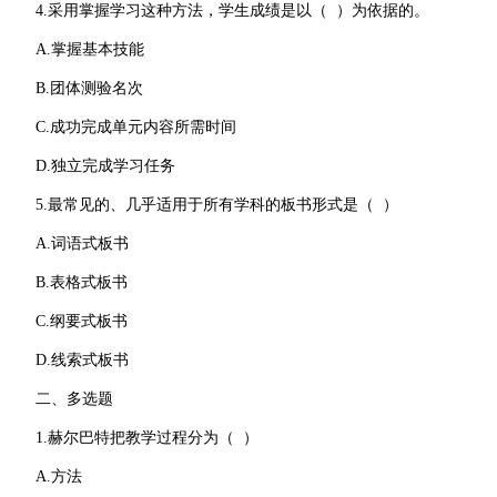
4.采用掌握学习这种方法，学生成绩是以（ ）为依据的。
A.掌握基本技能
B.团体测验名次
C.成功完成单元内容所需时间
D.独立完成学习任务
5.最常见的、几乎适用于所有学科的板书形式是（ ）
A.词语式板书
B.表格式板书
C.纲要式板书
D.线索式板书
二、多选题
1.赫尔巴特把教学过程分为（ ）
A.方法