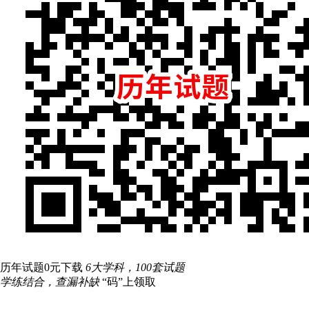
历年试题0元下载
6大学科，100套试题
学练结合，查漏补缺
“码”上领取