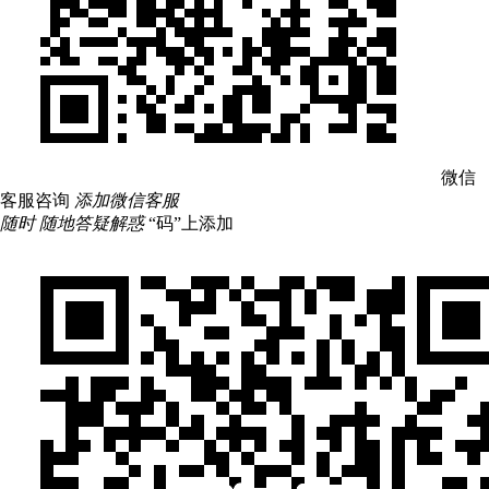
微信
客服咨询
添加微信客服
随时 随地答疑解惑
“码”上添加