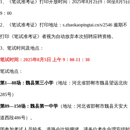
1、《笔试准考证》打印开放时间：2025年8月2日9：00至8月5日
9：00
2、《笔试准考证》打印地址：s.zhaokaopingtai.cn/s/2546 逾期不
打印《笔试准考证》者视为自动放弃本次招聘应聘资格。
3、笔试时间及地点：
笔试时间：2025年8月5日 上午 9：00-11：30
笔试地点：
第1—88场：魏县第三小学
（地址：河北省邯郸市魏县望远北街
285号）
第89—150场：魏县第一中学
（地址：‌河北省邯郸市魏县天安大
道西段486号）。
因参加考试人员较多，道路会比较拥堵，请各位考生合理安排时