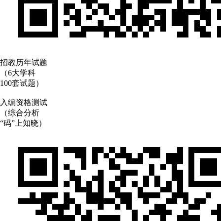
招教历年试题
（6大学科
100套试题）
入编资格测试
（综合分析
“码”上知晓）