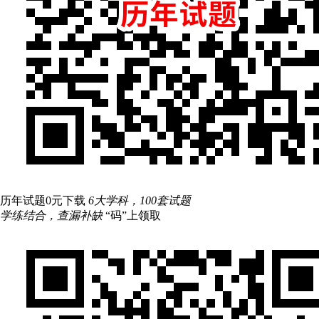
历年试题0元下载
6大学科，100套试题
学练结合，查漏补缺
“码”上领取