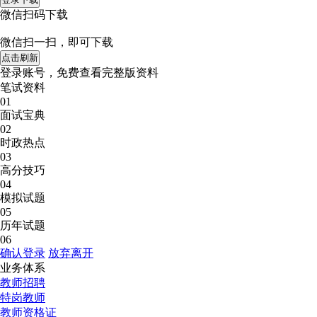
微信扫码下载
微信扫一扫，即可下载
点击刷新
登录账号，免费查看完整版资料
笔试资料
01
面试宝典
02
时政热点
03
高分技巧
04
模拟试题
05
历年试题
06
确认登录
放弃离开
业务体系
教师招聘
特岗教师
教师资格证