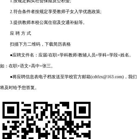
1.按规定购买社会保险及公积金;
2.符合条件者按规定享受教师子女入学优惠政策;
3.提供教师本校公寓住宿及交通补贴等。
应 聘 方 式
扫描下方二维码，下载简历表格
●应聘文件名：应届/在职+学科教师/教辅人员+学科+学段+姓名。
如：在职+语文+高中+张三。
●将应聘信息表电子档发送至学校官方邮箱(cdtfzx@163.com)，我们
将及时给予您答复。