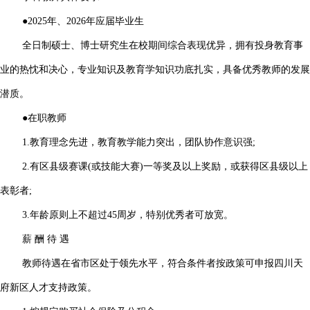
●2025年、2026年应届毕业生
全日制硕士、博士研究生在校期间综合表现优异，拥有投身教育事
业的热忱和决心，专业知识及教育学知识功底扎实，具备优秀教师的发展
潜质。
●在职教师
1.教育理念先进，教育教学能力突出，团队协作意识强;
2.有区县级赛课(或技能大赛)一等奖及以上奖励，或获得区县级以上
表彰者;
3.年龄原则上不超过45周岁，特别优秀者可放宽。
薪 酬 待 遇
教师待遇在省市区处于领先水平，符合条件者按政策可申报四川天
府新区人才支持政策。