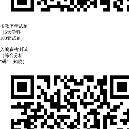
招教历年试题
（6大学科
100套试题）
入编资格测试
（综合分析
“码”上知晓）