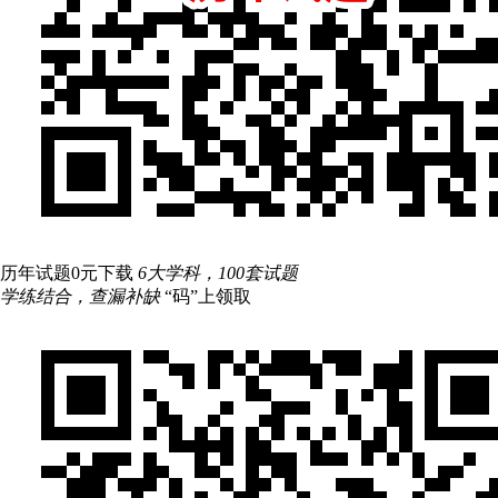
历年试题0元下载
6大学科，100套试题
学练结合，查漏补缺
“码”上领取