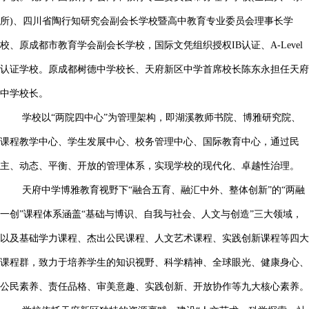
所)、四川省陶行知研究会副会长学校暨高中教育专业委员会理事长学
校、原成都市教育学会副会长学校，国际文凭组织授权IB认证、A-Level
认证学校。原成都树德中学校长、天府新区中学首席校长陈东永担任天府
中学校长。
学校以“两院四中心”为管理架构，即湖溪教师书院、博雅研究院、
课程教学中心、学生发展中心、校务管理中心、国际教育中心，通过民
主、动态、平衡、开放的管理体系，实现学校的现代化、卓越性治理。
天府中学博雅教育视野下“融合五育、融汇中外、整体创新”的“两融
一创”课程体系涵盖“基础与博识、自我与社会、人文与创造”三大领域，
以及基础学力课程、杰出公民课程、人文艺术课程、实践创新课程等四大
课程群，致力于培养学生的知识视野、科学精神、全球眼光、健康身心、
公民素养、责任品格、审美意趣、实践创新、开放协作等九大核心素养。