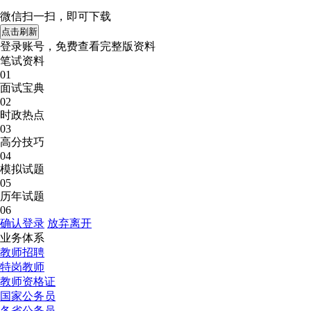
微信扫一扫，即可下载
点击刷新
登录账号，免费查看完整版资料
笔试资料
01
面试宝典
02
时政热点
03
高分技巧
04
模拟试题
05
历年试题
06
确认登录
放弃离开
业务体系
教师招聘
特岗教师
教师资格证
国家公务员
各省公务员