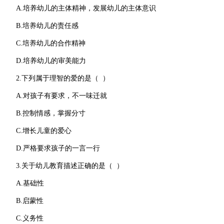
A.培养幼儿的主体精神，发展幼儿的主体意识
B.培养幼儿的责任感
C.培养幼儿的合作精神
D.培养幼儿的审美能力
2.下列属于理智的爱的是（ ）
A.对孩子有要求，不一味迁就
B.控制情感，掌握分寸
C.增长儿童的爱心
D.严格要求孩子的一言一行
3.关于幼儿教育描述正确的是（ ）
A.基础性
B.启蒙性
C.义务性