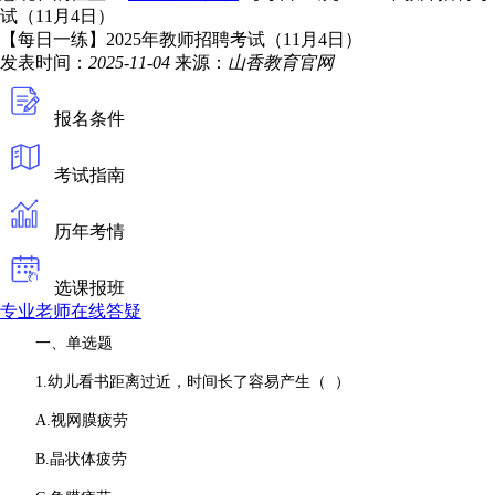
试（11月4日）
【每日一练】2025年教师招聘考试（11月4日）
发表时间：
2025-11-04
来源：
山香教育官网
报名条件
考试指南
历年考情
选课报班
专业老师在线答疑
一、单选题
1.幼儿看书距离过近，时间长了容易产生（ ）
A.视网膜疲劳
B.晶状体疲
劳