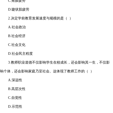
C.角膜疲劳
D.睫状肌疲劳
2.决定学前教育发展速度与规模的是（ ）
A.社会政治
B.社会经济
C.社会文化
D.社会民主程度
3.教师职业道德不仅影响学生在校成长，还会影响其一生，不仅影
响个体，还会影响家庭乃至社会。这体现了教师工作的（ ）
A.深远性
B.高层次性
C.自觉性
D.示范性