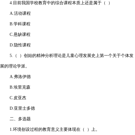
4.目前我国学校教育中的综合课程本质上还是属于（ ）
A.活动课程
B.学科课程
C.悬缺课程
D.隐性课程
5.（ ）创始的精神分析理论是儿童心理发展史上第一个关于个体发
展的理论学派。
A.弗洛伊德
B.埃里克森
C.皮亚杰
D.亚里士多德
二、多选题
1.环境创设过程的教育意义主要体现在（ ）上。