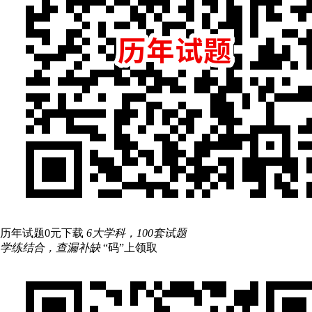
历年试题0元下载
6大学科，100套试题
学练结合，查漏补缺
“码”上领取