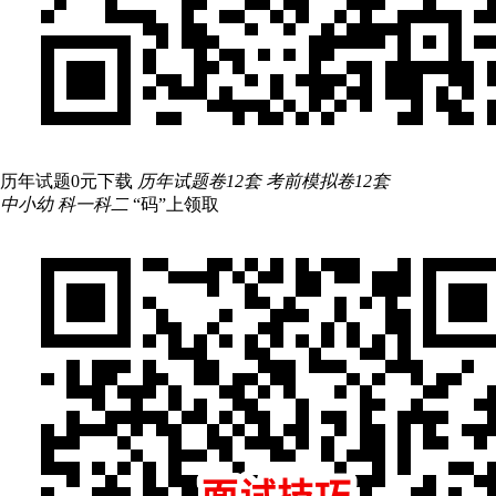
历年试题0元下载
历年试题卷12套 考前模拟卷12套
中小幼 科一科二
“码”上领取