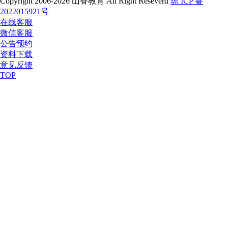
Copyright 2006-2026 山香教育 All Right Reseverd
琼 ICP 备
2022015921号
在线客服
微信客服
公告预约
资料下载
意见反馈
TOP