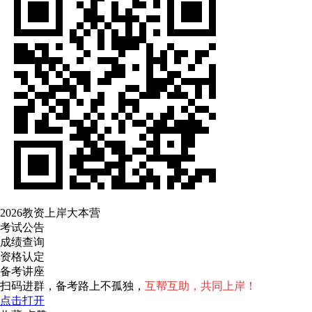
2026教资上岸大本营
考试公告
成绩查询
资格认定
备考讲座
扫码进群，备考路上不孤独，
互帮互助，共同上岸！
点击打开