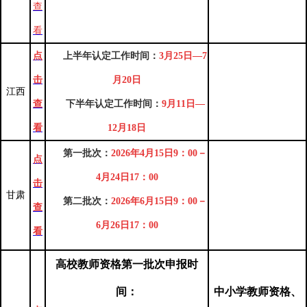
查
看
点
上半年认定工作时间：
3月25日—7
击
月20日
江西
查
下半年认定工作时间：
9月11日—
看
12月18日
第一批次：
202
6
年4月
15
日9：00－
点
4月
24
日17：00
击
甘肃
第二批次：
202
6
年6月
15
日9：00－
查
6月
26
日17：00
看
高校教师资格第一批次申报时
间：
中小学教师资格、