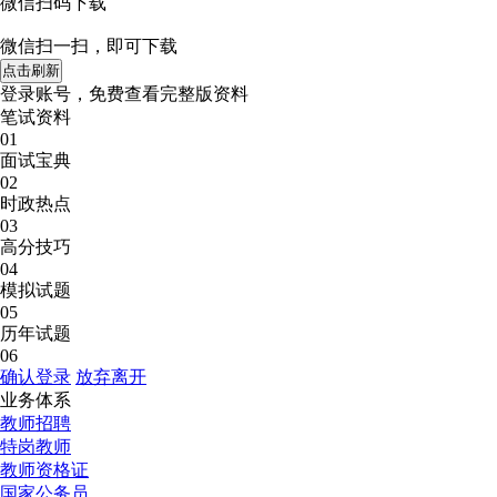
微信扫码下载
微信扫一扫，即可下载
点击刷新
登录账号，免费查看完整版资料
笔试资料
01
面试宝典
02
时政热点
03
高分技巧
04
模拟试题
05
历年试题
06
确认登录
放弃离开
业务体系
教师招聘
特岗教师
教师资格证
国家公务员