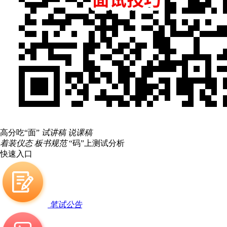
高分吃“面”
试讲稿 说课稿
着装仪态 板书规范
“码”上测试分析
快速入口
笔试公告