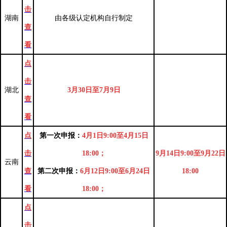
击
湖南
由各级认定机构自行制定
查
看
点
击
湖北
3月30日至7月9日
查
看
点
第一次
申报
：
4月1日9:00至4月15日
击
18:00；
9月14日9:00至9月22日
云南
查
第二次申报：
6月12日9:00至6月24日
18:00
看
18:00；
点
击