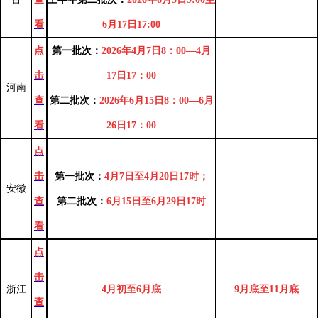
看
6月17日17:00
点
第一批次：
2026年4月7日8：00—4月
击
17日17：00
河南
查
第二批次：
2026年6月15日8：00—6月
看
26日17：00
点
击
第一批次：
4月7日至4月20日17时；
安徽
查
第二批次：
6月15日至6月29日17时
看
点
击
浙江
4月初至6月底
9月底至11月底
查