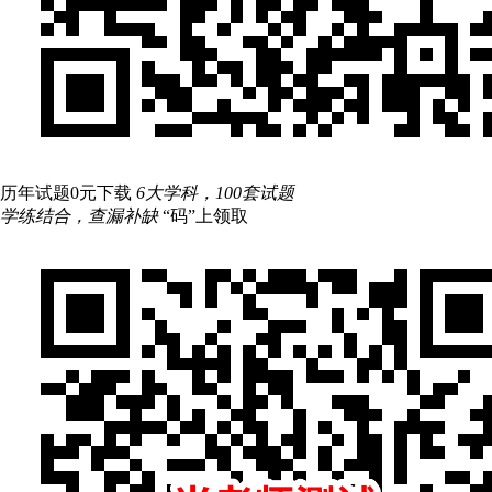
历年试题0元下载
6大学科，100套试题
学练结合，查漏补缺
“码”上领取