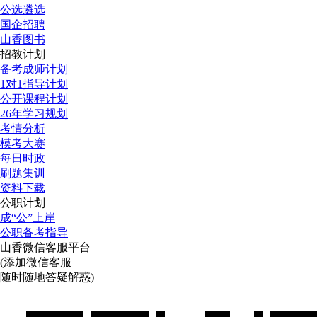
公选遴选
国企招聘
山香图书
招教计划
备考成师计划
1对1指导计划
公开课程计划
26年学习规划
考情分析
模考大赛
每日时政
刷题集训
资料下载
公职计划
成“公”上岸
公职备考指导
山香微信客服平台
(添加微信客服
随时随地答疑解惑)