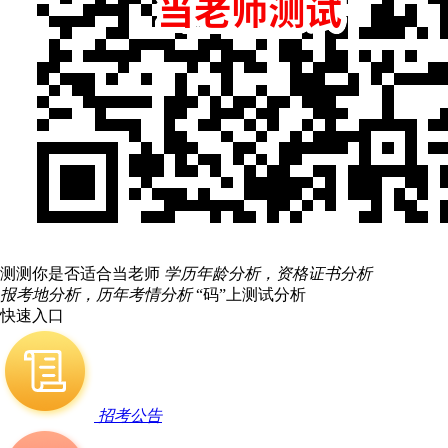
测测你是否适合当老师
学历年龄分析，资格证书分析
报考地分析，历年考情分析
“码”上测试分析
快速入口
招考公告