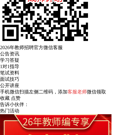
2026年教师招聘官方微信客服
公告资讯
学习答疑
1对1指导
笔试资料
面试技巧
公开讲座
手机微信扫描左侧二维码，添加
客服老师
微信领取
收藏
点赞
告诉小伙伴：
热门活动