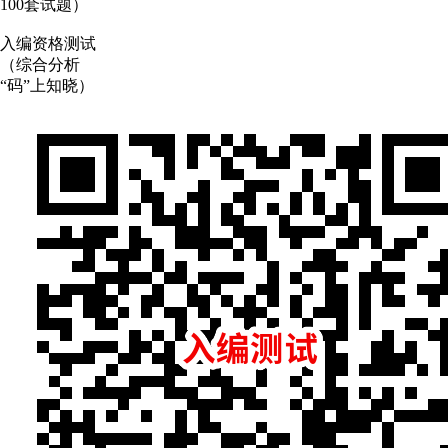
100套试题）
入编资格测试
（综合分析
“码”上知晓）