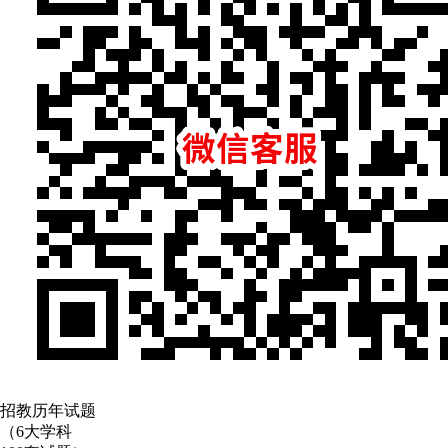
招教历年试题
（6大学科