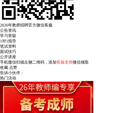
2026年教师招聘官方微信客服
公告资讯
学习答疑
1对1指导
笔试资料
面试技巧
公开讲座
手机微信扫描左侧二维码，添加
客服老师
微信领取
收藏
点赞
告诉小伙伴：
热门活动