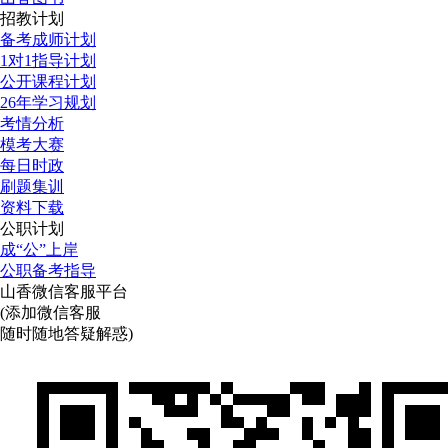
招教计划
备考成师计划
1对1指导计划
公开课程计划
26年学习规划
考情分析
模考大赛
每日时政
刷题集训
资料下载
公职计划
成“公”上岸
公职备考指导
山香微信客服平台
(添加微信客服
随时随地答疑解惑)