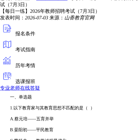
试（7月3日）
【每日一练】2026年教师招聘考试（7月3日）
发表时间：
2026-07-03
来源：
山香教育官网
报名条件
考试指南
历年考情
选课报班
专业老师在线答疑
一、单选题
1.以下教育家与其教育思想不匹配的是（ ）
A.蔡元培——五育并举
B.晏阳初——平民教育