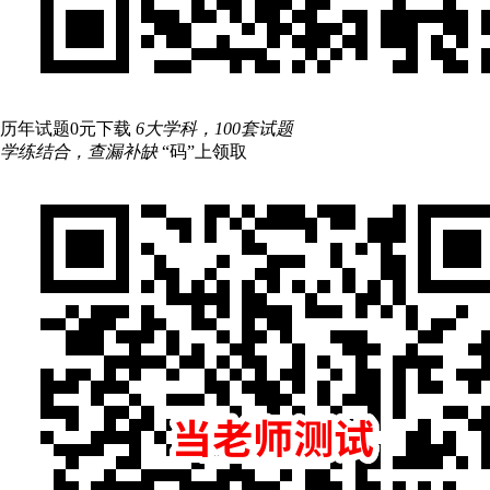
历年试题0元下载
6大学科，100套试题
学练结合，查漏补缺
“码”上领取