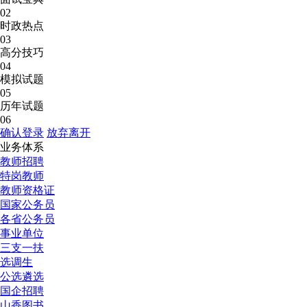
02
时政热点
03
高分技巧
04
模拟试题
05
历年试题
06
确认登录
放弃离开
业务体系
教师招聘
特岗教师
教师资格证
国家公务员
各省公务员
事业单位
三支一扶
选调生
公选遴选
国企招聘
山香图书