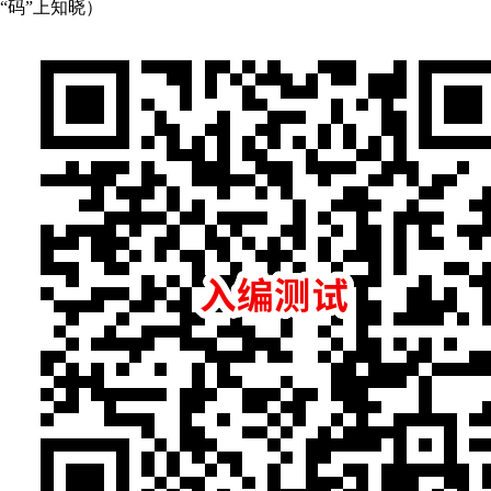
“码”上知晓）