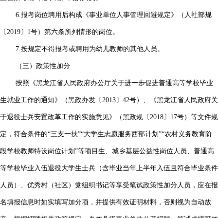
6.报考岗位聘用后构成《事业单位人事管理回避规定》（人社部规
〔2019〕1号）第六条所列情形的岗位。
7.按规定不得报考或聘用为幼儿教师的其他人员。
（三）政策性加分
按照《黑龙江省人民政府办公厅关于进一步促进普通高等学校毕业
生就业工作的通知》（黑政办发〔2013〕42号）、《黑龙江省人民政府关
于退役士兵安置改革工作的实施意见》（黑政规〔2018〕17号）等文件规
定，符合条件的“三支一扶”“大学生志愿服务西部计划”“农村义务教育阶
段学校教师特设岗位计划”等项目生、城乡基层公益性岗位人员、普通高
等学校毕业入伍退役大学生士兵（含毕业当年上半年入伍且符合毕业条件
人员）、优秀村（社区）党组织书记等享受笔试政策性加分人员，应在报
名填报信息时如实填写加分项，并提供有效证明材料，否则视为自动放