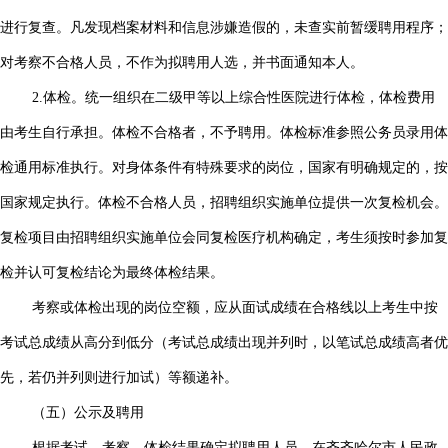
进行复查。凡发现档案材料和信息涉嫌造假的，未查实前暂缓聘用程序；
对考察不合格人员，不作为拟聘用人选，并书面通知本人。
2.体检。统一组织在二级甲等以上综合性医院进行体检，体检费用
由考生自行承担。体检不合格者，不予聘用。体检标准参照公务员录用体
检通用标准执行。对身体条件有特殊要求的岗位，国家有明确规定的，按
国家规定执行。体检不合格人员，招聘组织实施单位提供一次复检机会。
复检项目由招聘组织实施单位会同复检医疗机构确定，考生须按时参加复
检并认可复检结论为最终体检结果。
考察或体检出现的岗位空额，应从面试成绩在合格线以上考生中按
考试总成绩从高分到低分（考试总成绩出现并列时，以笔试总成绩高者优
先，若仍并列则进行加试）等额递补。
（五）公示及聘用
根据考试、考察、体检结果确定拟聘用人员，在齐齐哈尔市人民政