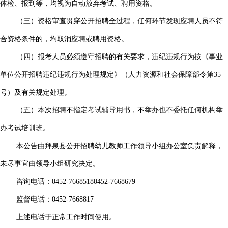
体检、报到等，均视为自动放弃考试、聘用资格。
（三）资格审查贯穿公开招聘全过程，任何环节发现应聘人员不符
合资格条件的，均取消应聘或聘用资格。
（四）报考人员必须遵守招聘的有关要求，违纪违规行为按《事业
单位公开招聘违纪违规行为处理规定》（人力资源和社会保障部令第35
号）及有关规定处理。
（五）本次招聘不指定考试辅导用书，不举办也不委托任何机构举
办考试培训班。
本公告由拜泉县公开招聘幼儿教师工作领导小组办公室负责解释，
未尽事宜由领导小组研究决定。
咨询电话：0452-76685180452-7668679
监督电话：0452-7668817
上述电话于正常工作时间使用。