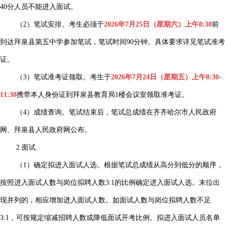
40分人员不能进入面试。
（2）笔试安排。考生必须于
2026年7月25日（星期六）上午8:30
前
到达拜泉县第五中学参加笔试，笔试时间90分钟。具体要求详见笔试准考
证。
（3）笔试准考证领取。考生于
2026年7月24日（星期五）上午8:30-
11:30
携带本人身份证到拜泉县教育局1楼会议室领取准考证。
（4）成绩查询。笔试结束后，笔试总成绩在齐齐哈尔市人民政府
网、拜泉县人民政府网公布。
2.面试
（1）确定拟进入面试人选。根据笔试总成绩从高分到低分的顺序，
按照进入面试人数与岗位拟聘人数3:1的比例确定进入面试人选。末位出
现并列的，相应增加进入面试人数。如面试人数与岗位拟聘人数不足
3:1，可按规定缩减招聘人数或降低面试开考比例。拟进入面试人员名单