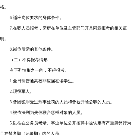
格。
6.适应岗位要求的身体条件。
7.在职人员报考，需所在单位及主管部门开具同意报考的相关证
明。
8.岗位所需的其他条件。
（二）不得报考情形
有下列情形之一的，不得报考。
1.全日制普通高校非应届在读学生。
2.现役军人。
3.曾因犯罪受过刑事处罚的人员和曾被开除公职的人员。
4.被依法列为失信联合惩戒对象的人员。
5.以往在公务员考录、事业单位公开招聘中被认定有严重舞弊行为
且在禁考期（记录期）内的人员。