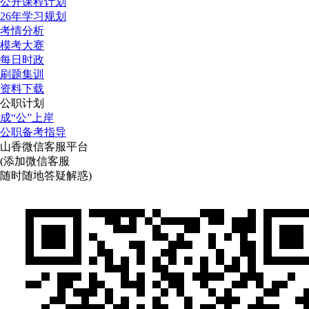
公开课程计划
26年学习规划
考情分析
模考大赛
每日时政
刷题集训
资料下载
公职计划
成“公”上岸
公职备考指导
山香微信客服平台
(添加微信客服
随时随地答疑解惑)